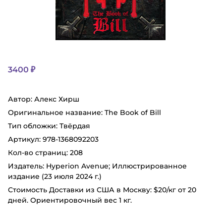
3400 ₽
Автор: Алекс Хирш
Оригинальное название: The Book of Bill
Тип oблoжки: Твёрдая
Артикул: 978-1368092203
Кол-во страниц: 208
Издатель‏: Hyperion Avenue; Иллюстрированное
издание (23 июля 2024 г.)
Стоимость Доставки из США в Москву: $20/кг от 20
дней. Ориентировочный вес 1 кг.