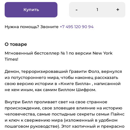
-
+
Купить
Нужна помощь? Звоните
+7 495 120 90 94
О товаре
Мгновенный бестселлер № 1 по версии New York
Times!
Демон, терроризировавший Гравити Фолз, вернулся
из потустороннего мира, чтобы наконец рассказать
свою версию истории в «Книге Билла» , написанной
не кем иным, как самим Биллом Шифром.
Внутри Билл проливает свет на свое странное
происхождение, свое зловещее влияние на историю
человечества, самые постыдные секреты семьи Пайнс
и ключ к свержению мира (изложенный в удобном
пошаговом руководстве). Этот хаотичный и прекрасно