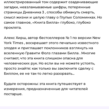
иллюстрированный том содержит озадачивающие
загадки, невзламываемые шифры, потерянные
страницы
Дневника 3
, способы обмануть смерть,
смысл жизни и целую главу о Глупых Соломинках. Но
самое главное,
«Книга Билла»
глубоко, глубоко
проклята.
Алекс Хирш, автор бестселлеров № 1
по версии New
York Times
, воскрешает этого печально известного
злодея и приглашает поклонников взглянуть на
вселенную
Гравити Фолз глазами Билла
. Многие
считают, что эта книга слишком опасна для
человеческих рук. Но если вы не можете устоять,
просто знайте: как только вы заключите сделку с
Биллом, ее не так-то легко разорвать...
Будьте осторожны: эта книга путешествует в
измерения, предназначенные для читателей
постарше.