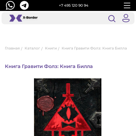
+7 495 120 90 94
Главная
Каталог
Книги
Книга Гравити Фолз: Книга Билла
Книга Гравити Фолз: Книга Билла