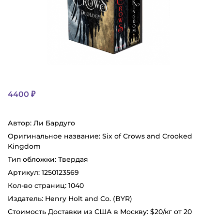
4400 ₽
Автор: Ли Бардуго
Оригинальное название: Six of Crows and Crooked
Kingdom
Тип oблoжки: Твердая
Артикул: 1250123569
Кол-во страниц: 1040
Издатель‏: Henry Holt and Co. (BYR)
Стоимость Доставки из США в Москву: $20/кг от 20