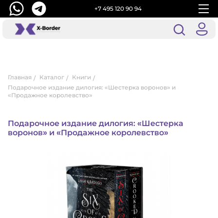
+7 495 120 90 94
Главная
Каталог
Книги
Подарочное издание дилогия: «Шестерка воронов» и
«Продажное королевство»
Подарочное издание дилогия: «Шестерка
воронов» и «Продажное королевство»