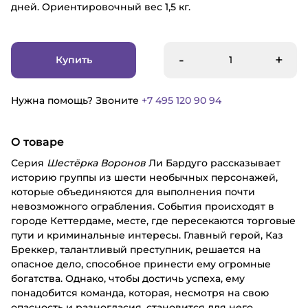
дней. Ориентировочный вес 1,5 кг.
-
+
Купить
Нужна помощь? Звоните
+7 495 120 90 94
О товаре
Серия
Шестёрка Воронов
Ли Бардуго рассказывает
историю группы из шести необычных персонажей,
которые объединяются для выполнения почти
невозможного ограбления. События происходят в
городе Кеттердаме, месте, где пересекаются торговые
пути и криминальные интересы. Главный герой, Каз
Бреккер, талантливый преступник, решается на
опасное дело, способное принести ему огромные
богатства. Однако, чтобы достичь успеха, ему
понадобится команда, которая, несмотря на свою
опасность и разногласия, становится для него