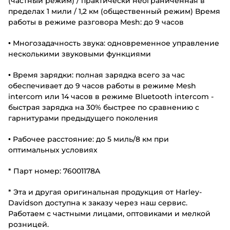
(частный режим) / практически неограниченная в
пределах 1 мили / 1,2 км (общественный режим) Время
работы в режиме разговора Mesh: до 9 часов
• Многозадачность звука: одновременное управление
несколькими звуковыми функциями
• Время зарядки: полная зарядка всего за час
обеспечивает до 9 часов работы в режиме Mesh
intercom или 14 часов в режиме Bluetooth intercom -
быстрая зарядка на 30% быстрее по сравнению с
гарнитурами предыдущего поколения
• Рабочее расстояние: до 5 миль/8 км при
оптимальных условиях
* Парт номер: 76001178A
* Эта и другая оригинальная продукция от Harley-
Davidson доступна к заказу через наш сервис.
Работаем с частными лицами, оптовиками и мелкой
розницей.