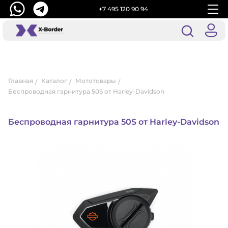
+7 495 120 90 94
Главная
Каталог
Мототовары
Беспроводная гарнитура 50S от Harley-Davidson
Беспроводная гарнитура 50S от Harley-Davidson