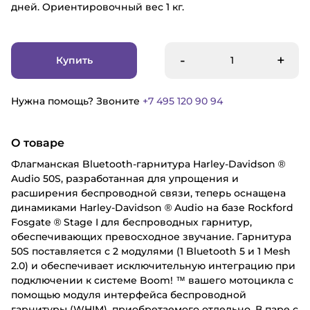
дней. Ориентировочный вес 1 кг.
-
+
Купить
Нужна помощь? Звоните
+7 495 120 90 94
О товаре
Флагманская Bluetooth-гарнитура Harley-Davidson ®
Audio 50S, разработанная для упрощения и
расширения беспроводной связи, теперь оснащена
динамиками Harley-Davidson ® Audio на базе Rockford
Fosgate ® Stage I для беспроводных гарнитур,
обеспечивающих превосходное звучание. Гарнитура
50S поставляется с 2 модулями (1 Bluetooth 5 и 1 Mesh
2.0) и обеспечивает исключительную интеграцию при
подключении к системе Boom! ™ вашего мотоцикла с
помощью модуля интерфейса беспроводной
гарнитуры (WHIM), приобретаемого отдельно. В паре с