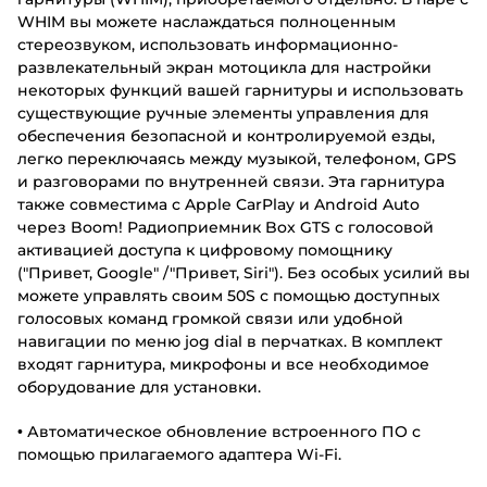
WHIM вы можете наслаждаться полноценным
стереозвуком, использовать информационно-
развлекательный экран мотоцикла для настройки
некоторых функций вашей гарнитуры и использовать
существующие ручные элементы управления для
обеспечения безопасной и контролируемой езды,
легко переключаясь между музыкой, телефоном, GPS
и разговорами по внутренней связи. Эта гарнитура
также совместима с Apple CarPlay и Android Auto
через Boom! Радиоприемник Box GTS с голосовой
активацией доступа к цифровому помощнику
("Привет, Google" /"Привет, Siri"). Без особых усилий вы
можете управлять своим 50S с помощью доступных
голосовых команд громкой связи или удобной
навигации по меню jog dial в перчатках. В комплект
входят гарнитура, микрофоны и все необходимое
оборудование для установки.
• Автоматическое обновление встроенного ПО с
помощью прилагаемого адаптера Wi-Fi.