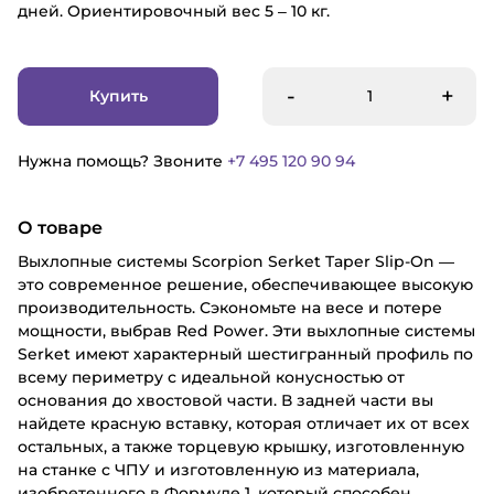
дней. Ориентировочный вес 5 – 10 кг.
-
+
Купить
Нужна помощь? Звоните
+7 495 120 90 94
О товаре
Выхлопные системы Scorpion Serket Taper Slip-On —
это современное решение, обеспечивающее высокую
производительность. Сэкономьте на весе и потере
мощности, выбрав Red Power. Эти выхлопные системы
Serket имеют характерный шестигранный профиль по
всему периметру с идеальной конусностью от
основания до хвостовой части. В задней части вы
найдете красную вставку, которая отличает их от всех
остальных, а также торцевую крышку, изготовленную
на станке с ЧПУ и изготовленную из материала,
изобретенного в Формуле 1, который способен