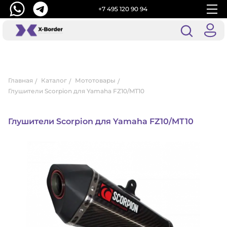
+7 495 120 90 94
Главная
Каталог
Мототовары
Глушители Scorpion для Yamaha FZ10/MT10
Глушители Scorpion для Yamaha FZ10/MT10