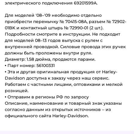
электрического подключения 69201599A.
Для моделей '08–'09 необходимо отдельно
приобрести перемычку № 70415-08A, разъем № 72902-
01BK и контактный штырь № 72990-01 (2 шт.).
Подробности смотрите в инструкции. Не подходит
для моделей 08–13 годов выпуска с рулем с
внутренней проводкой. Силовые провода этих ручек
должны быть проложены внутри руля.
Диаметр: 1.58 дюйма, продаются парами.
• Парт номер: 56100331
• Эта и другая оригинальная продукция от Harley-
Davidson доступна к заказу через наш сервис.
Работаем с частными лицами, оптовиками и мелкой
розницей.
• Отправим в регионы РФ по запросу
Описание, наименование и товарный знак указаны
согласно данным из открытых источников – из
официального сайта Harley-Davidson.