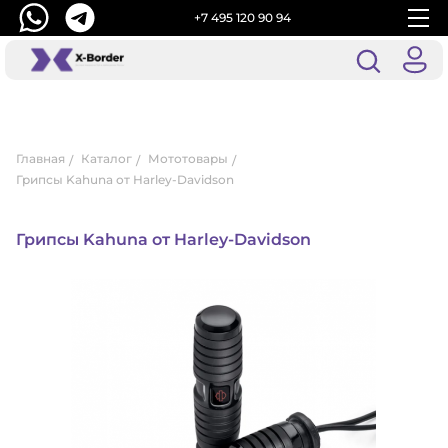
+7 495 120 90 94
Главная
Каталог
Мототовары
Грипсы Kahuna от Harley-Davidson
Грипсы Kahuna от Harley-Davidson