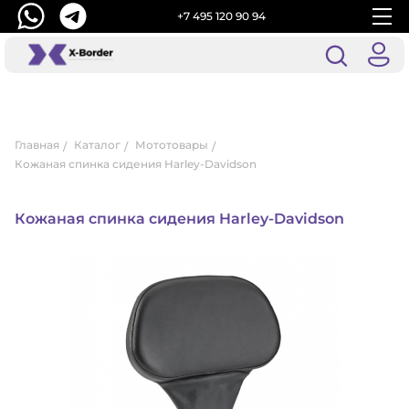
+7 495 120 90 94
Главная
Каталог
Мототовары
Кожаная спинка сидения Harley-Davidson
Кожаная спинка сидения Harley-Davidson