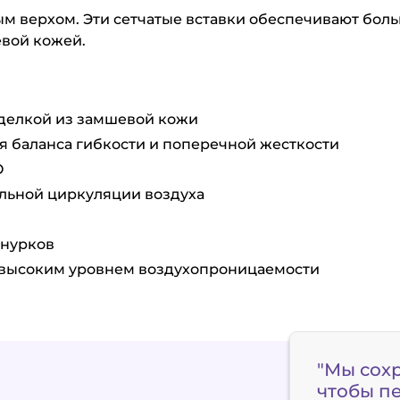
тым верхом. Эти сетчатые вставки обеспечивают боль
вой кожей.
тделкой из замшевой кожи
 баланса гибкости и поперечной жесткости
O
льной циркуляции воздуха
шнурков
и высоким уровнем воздухопроницаемости
"Мы сох
чтобы п