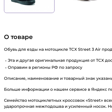
О товаре
Обувь для езды на мотоцикле TCX Street 3 Air п
Эта и другая оригинальная продукция от TCX до
Оправим в регионы РФ по запросу
Описание, наименование и товарный знак указаны 
Больше информации о нашем сервисе в Яндекс по 
Семейство мотоциклетных кроссовок «Street» вс
ударопрочная межподошва и усиленный носок. Н