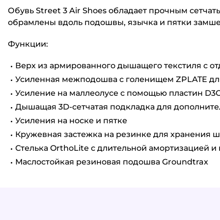
Обувь Street 3 Air Shoes обладает прочным сетча
обрамлены вдоль подошвы, язычка и пятки замше
Функции:
Верх из армированного дышащего текстиля с о
Усиленная межподошва с голенищем ZPLATE для
Усиление на маллеолусе с помощью пластин D3
Дышащая 3D-сетчатая подкладка для дополните
Усиления на носке и пятке
Кружевная застежка на резинке для хранения 
Стелька OrthoLite с длительной амортизацией 
Маслостойкая резиновая подошва Groundtrax