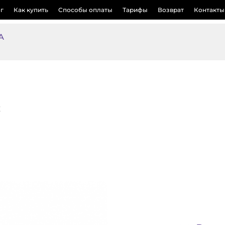
г
Как купить
Способы оплаты
Тарифы
Возврат
Контакты
А
X