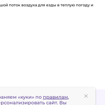
шой поток воздуха для езды в теплую погоду и
раняем «куки» по
правилам
,
ерсонализировать сайт. Вы