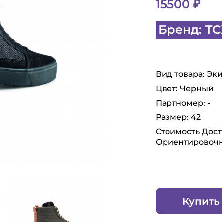
15500 ₽
Бренд: TC
Вид товара: Эк
Цвет: Черный
Партномер: -
Размер: 42
Стоимость Доста
Ориентировочны
Купить