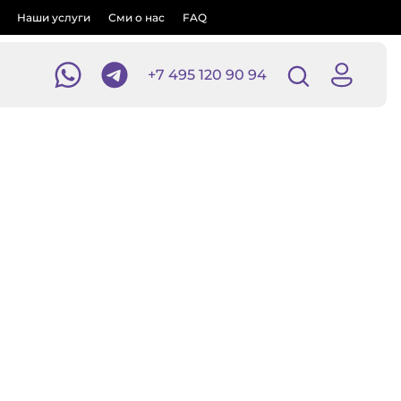
Наши услуги
Сми о нас
FAQ
+7 495 120 90 94