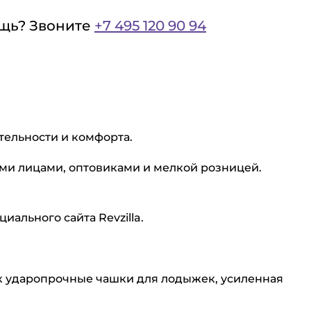
щь? Звоните
+7 495 120 90 94
тельности и комфорта.
ными лицами, оптовиками и мелкой розницей.
ального сайта Revzilla.
ак ударопрочные чашки для лодыжек, усиленная