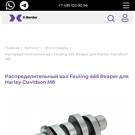
+7 495 120 90 94
Главная
Каталог
Мототовары
Распределительный вал Feuling 465 Reaper для Harley-Davidson
M8
Распределительный вал Feuling 465 Reaper для
Harley-Davidson M8