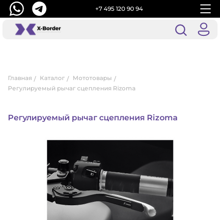
+7 495 120 90 94
Главная
Каталог
Мототовары
Регулируемый рычаг сцепления Rizoma
Регулируемый рычаг сцепления Rizoma