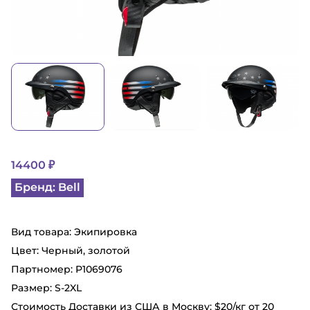
14400 ₽
Бренд: Bell
Вид товара: Экипировка
Цвет: Черный, золотой
Партномер: P1069076
Размер: S-2XL
Стоимость Доставки из США в Москву: $20/кг от 20