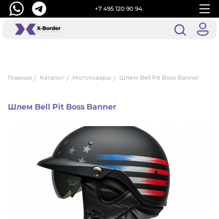
+7 495 120 90 94
Главная
Каталог
Мототовары
Шлем Bell Pit Boss Banner
Шлем Bell Pit Boss Banner