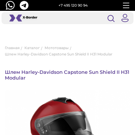
+7 495 120 90 94
Главная
Каталог
Мототовары
Шлем Harley-Davidson Capstone Sun Shield II H31 Modular
Шлем Harley-Davidson Capstone Sun Shield II H31
Modular