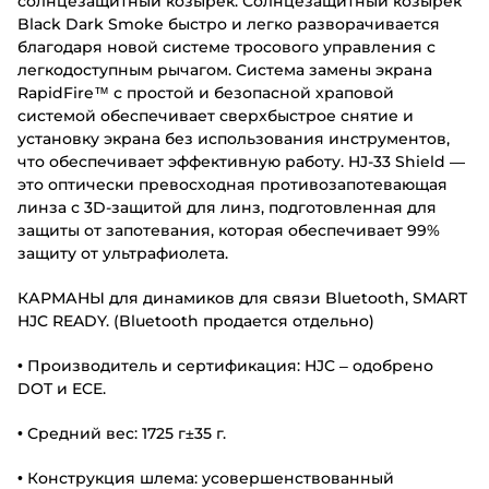
солнцезащитный козырек. Солнцезащитный козырек
Black Dark Smoke быстро и легко разворачивается
благодаря новой системе тросового управления с
легкодоступным рычагом. Система замены экрана
RapidFire™ с простой и безопасной храповой
системой обеспечивает сверхбыстрое снятие и
установку экрана без использования инструментов,
что обеспечивает эффективную работу. HJ-33 Shield —
это оптически превосходная противозапотевающая
линза с 3D-защитой для линз, подготовленная для
защиты от запотевания, которая обеспечивает 99%
защиту от ультрафиолета.
КАРМАНЫ для динамиков для связи Bluetooth, SMART
HJC READY. (Bluetooth продается отдельно)
• Производитель и сертификация: HJC – одобрено
DOT и ECE.
• Средний вес: 1725 г±35 г.
• Конструкция шлема: усовершенствованный