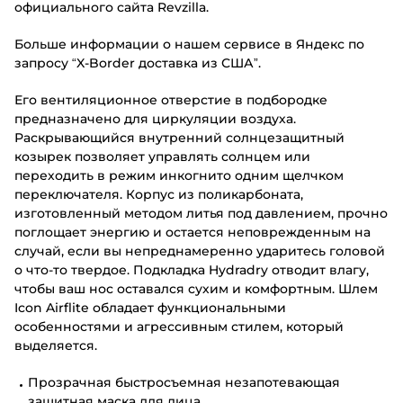
официального сайта Revzilla.
Больше информации о нашем сервисе в Яндекс по
запросу “X-Border доставка из США”.
Его вентиляционное отверстие в подбородке
предназначено для циркуляции воздуха.
Раскрывающийся внутренний солнцезащитный
козырек позволяет управлять солнцем или
переходить в режим инкогнито одним щелчком
переключателя. Корпус из поликарбоната,
изготовленный методом литья под давлением, прочно
поглощает энергию и остается неповрежденным на
случай, если вы непреднамеренно ударитесь головой
о что-то твердое. Подкладка Hydradry отводит влагу,
чтобы ваш нос оставался сухим и комфортным. Шлем
Icon Airflite обладает функциональными
особенностями и агрессивным стилем, который
выделяется.
Прозрачная быстросъемная незапотевающая
защитная маска для лица