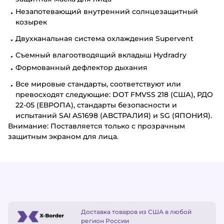
Незапотевающий внутренний солнцезащитный
козырек
Двухканальная система охлаждения Supervent
Съемный влагоотводящий вкладыш Hydradry
Формованный дефлектор дыхания
Все мировые стандарты, соответствуют или
превосходят следующие: DOT FMVSS 218 (США), РДО
22-05 (ЕВРОПА), стандарты безопасности и
испытаний SAI AS1698 (АВСТРАЛИЯ) и SG (ЯПОНИЯ).
Внимание: Поставляется только с прозрачным
защитным экраном для лица.
Доставка товаров из США в любой
регион России