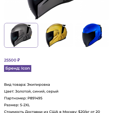
25500 ₽
Бренд: Icon
Вид товара: Экипировка
Цвет: Золотой, синий, серый
Партномер: P891495
Размер: S-2XL
Стоимость Доставки из США в Москву: $20/кг от 20