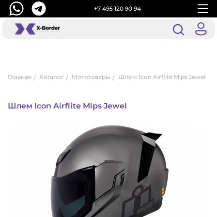
+7 495 120 90 94
Главная
Каталог
Мототовары
Шлем Icon Airflite Mips Jewel
Шлем Icon Airflite Mips Jewel