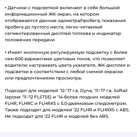
• Датчики с подсветкой включают в себя большой
информационный ЖК-экран, на котором
отображаются данные одометра/пробега, показания
пробега до пустого места, легко читаемый
сегментированный дисплей топлива и индикатор
положения передачи
• Имеет кнопочную регулируемую подсветку с более
чем 600 вариантами цветовых тонов, что позволяет
водителю настраивать цвета указателя, ЖК-дисплея и
подсветки в соответствии с любой схемой окраски
или предпочтениями просмотра.
Подходит для моделей '12-'17 г.в. Dyna, '11-'17 г.в. Softail
(кроме '11-'12 FLSTSE) и '14-более поздних моделей
FLHR, FLHRC и FLHRXS с 5,0-дюймовым спидометром.
Также подходит для моделей '22 FLHR и FLHRXS с ABS.
Не подходит для '22 FLHR и моделей без ABS.