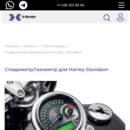
+7 495 120 90 94
Главная
Каталог
Мототовары
Спидометр/тахометр для Harley-Davidson
Спидометр/тахометр для Harley-Davidson