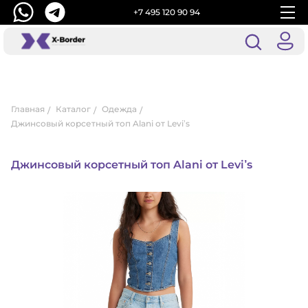
+7 495 120 90 94
Главная
Каталог
Одежда
Джинсовый корсетный топ Alani от Levi’s
Джинсовый корсетный топ Alani от Levi’s