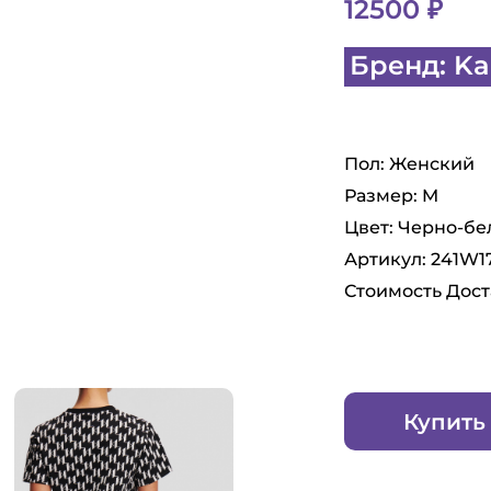
12500 ₽
Бренд: Kar
Пол: Женский
Размер: M
Цвет: Черно-б
Артикул: 241W
Стоимость Дост
Купить