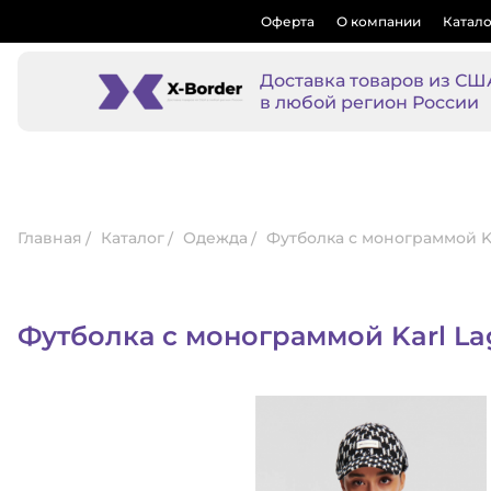
Оферта
О компании
Катало
Доставка товаров из СШ
в любой регион России
Главная
Каталог
Одежда
Футболка с монограммой Ka
Футболка с монограммой Karl La