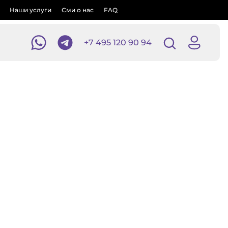
Наши услуги
Сми о нас
FAQ
+7 495 120 90 94