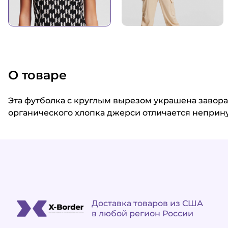
О товаре
Эта футболка с круглым вырезом украшена завор
органического хлопка джерси отличается непри
Доставка товаров из США
в любой регион России