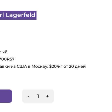
l Lagerfeld
елый
1700R57
авки из США в Москву: $20/кг от 20 дней
-
+