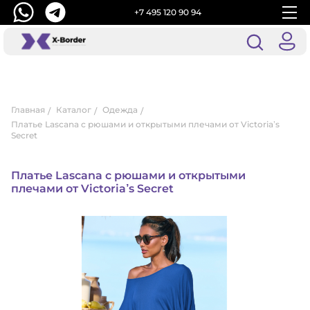
+7 495 120 90 94
Главная
Каталог
Одежда
Платье Lascana с рюшами и открытыми плечами от Victoria’s
Secret
Платье Lascana с рюшами и открытыми
плечами от Victoria’s Secret