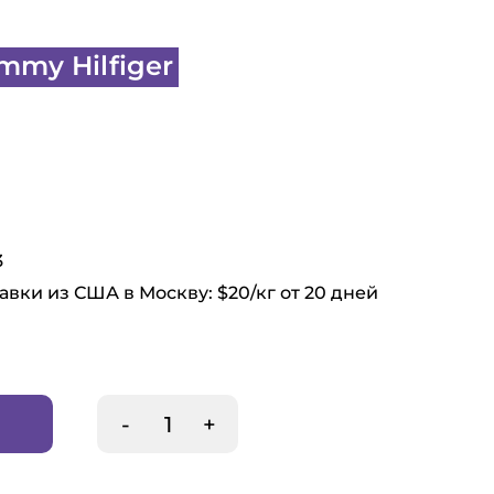
mmy Hilfiger
3
авки из США в Москву: $20/кг от 20 дней
-
+