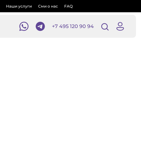
Наши услуги
Сми о нас
FAQ
+7 495 120 90 94