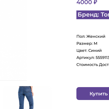
4000 ₽
Бренд: To
Пол: Женский
Размер: M
Цвет: Синий
Артикул: 555911
Стоимость Дост
Купить