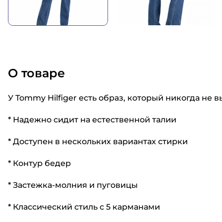
О товаре
У Tommy Hilfiger есть образ, который никогда н
* Надежно сидит на естественной талии
* Доступен в нескольких вариантах стирки
* Контур бедер
* Застежка-молния и пуговицы
* Классический стиль с 5 карманами