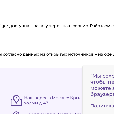
figer доступна к заказу через наш сервис. Работаем
согласно данных из открытых источников – из офиц
"Мы сох
чтобы п
можете з
браузер
Наш адрес в Москве: Крылатские
холмы д.47
Политика 