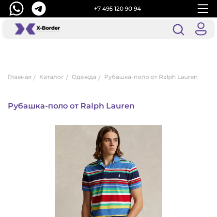
+7 495 120 90 94
Главная
Каталог
Одежда
Рубашка-поло от Ralph Lauren
Рубашка-поло от Ralph Lauren