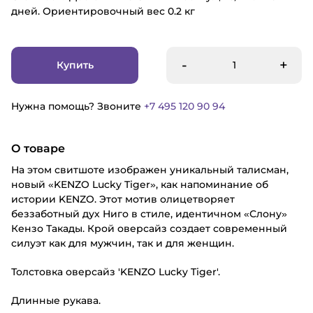
дней. Ориентировочный вес 0.2 кг
-
+
Купить
Нужна помощь? Звоните
+7 495 120 90 94
О товаре
На этом свитшоте изображен уникальный талисман,
новый «KENZO Lucky Tiger», как напоминание об
истории KENZO. Этот мотив олицетворяет
беззаботный дух Ниго в стиле, идентичном «Слону»
Кензо Такады. Крой оверсайз создает современный
силуэт как для мужчин, так и для женщин.
Толстовка оверсайз 'KENZO Lucky Tiger'.
Длинные рукава.