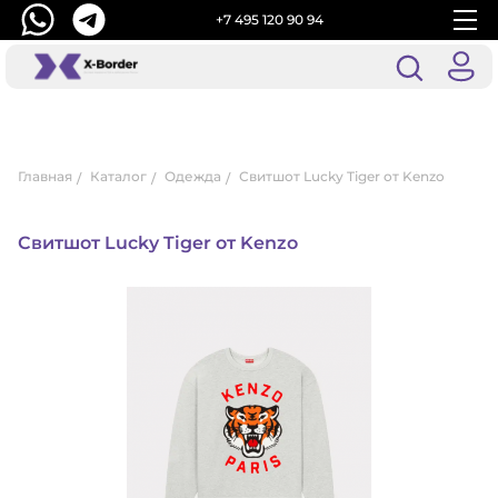
+7 495 120 90 94
Главная
Каталог
Одежда
Свитшот Lucky Tiger от Kenzo
Свитшот Lucky Tiger от Kenzo