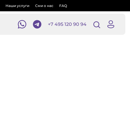
Наши услуги
Сми о нас
FAQ
+7 495 120 90 94