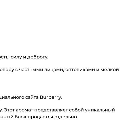
ть, силу и доброту.
оговору с частными лицами, оптовиками и мелкой
иального сайта Burberry.
. Этот аромат представляет собой уникальный
нный блок продается отдельно.