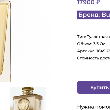
17900 ₽
Бренд: Bu
Тип: Туалетная 
Объем: 3.3 Oz
Артикул: 16496
Стоимость дост
Купить
Нужна помо