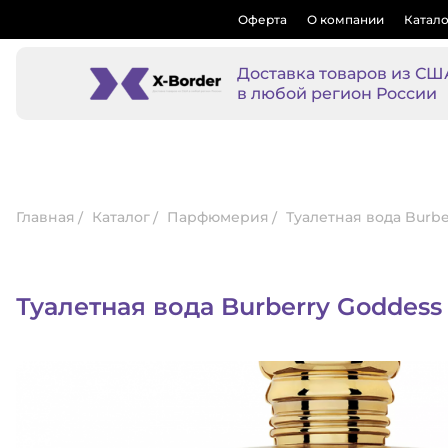
Оферта
О компании
Катало
Доставка товаров из СШ
в любой регион России
Главная
Каталог
Парфюмерия
Туалетная вода Burbe
Туалетная вода Burberry Goddess 